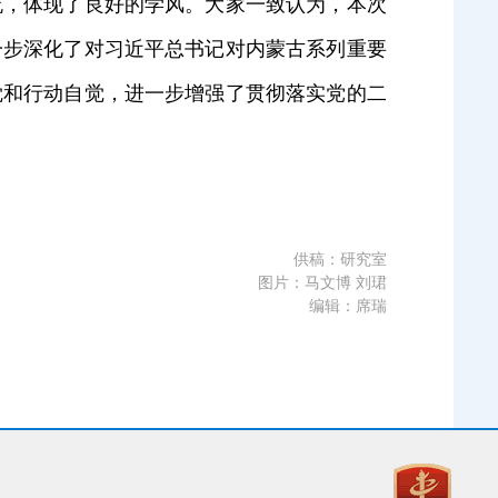
，体现了良好的学风。大家一致认为，本次
一步深化了对习近平总书记对内蒙古系列重要
觉和行动自觉，进一步增强了贯彻落实党的二
供稿：
研究室
图片：
马文博 刘珺
编辑：
席瑞