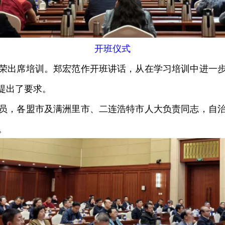
开班仪式
出席培训。郑宏范作开班讲话，从在学习培训中进一步
提出了要求。
，各盟市及满洲里市、二连浩特市人大负责同志，自治
。