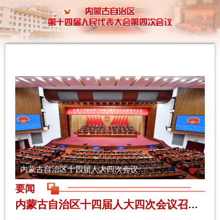
内蒙古自治区十四届人大四次会议召开 王伟中当选自治区人大常委会主任 包钢当选自治区人民政府主席 张延昆出席
要闻
内蒙古自治区十四届人大四次会议召开 王伟中当选自治区人大常...