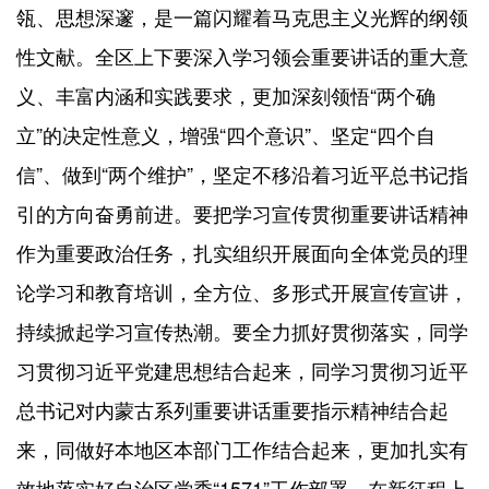
瓴、思想深邃，是一篇闪耀着马克思主义光辉的纲领
性文献。全区上下要深入学习领会重要讲话的重大意
义、丰富内涵和实践要求，更加深刻领悟“两个确
立”的决定性意义，增强“四个意识”、坚定“四个自
信”、做到“两个维护”，坚定不移沿着习近平总书记指
引的方向奋勇前进。要把学习宣传贯彻重要讲话精神
作为重要政治任务，扎实组织开展面向全体党员的理
论学习和教育培训，全方位、多形式开展宣传宣讲，
持续掀起学习宣传热潮。要全力抓好贯彻落实，同学
习贯彻习近平党建思想结合起来，同学习贯彻习近平
总书记对内蒙古系列重要讲话重要指示精神结合起
来，同做好本地区本部门工作结合起来，更加扎实有
效地落实好自治区党委“1571”工作部署，在新征程上